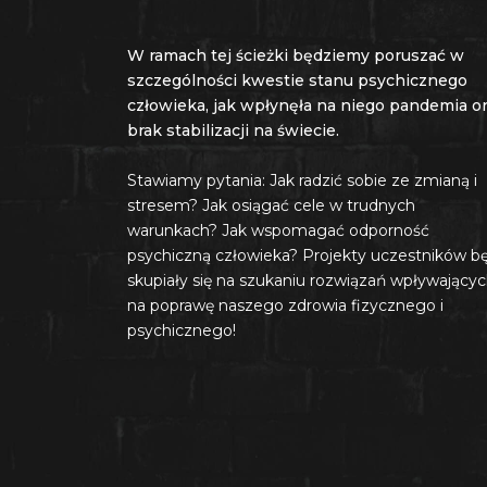
W ramach tej ścieżki będziemy poruszać w
szczególności kwestie stanu psychicznego
człowieka, jak wpłynęła na niego pandemia o
brak stabilizacji na świecie.
Stawiamy pytania: Jak radzić sobie ze zmianą i
stresem? Jak osiągać cele w trudnych
warunkach? Jak wspomagać odporność
psychiczną człowieka? Projekty uczestników b
skupiały się na szukaniu rozwiązań wpływający
na poprawę naszego zdrowia fizycznego i
psychicznego!