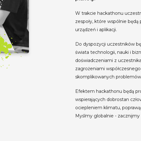
W trakcie hackathonu uczestni
zespoły, które wspólnie będą
urządzeń i aplikacji.
Do dyspozycji uczestników b
świata technologii, nauki i biz
doświadczeniami z uczestnik
zagrożeniami współczesnego ś
skomplikowanych problemów
Efektem hackathonu będą pro
wspierających dobrostan czło
ociepleniem klimatu, poprawą
Myślmy globalnie - zacznijmy l