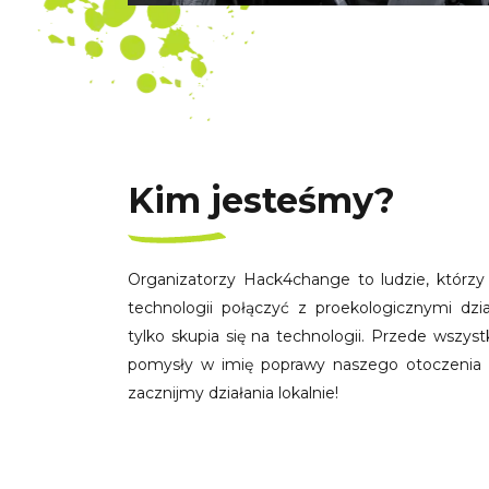
Kim jesteśmy?
Organizatorzy Hack4change to ludzie, którzy
technologii połączyć z proekologicznymi dzi
tylko skupia się na technologii. Przede wszy
pomysły w imię poprawy naszego otoczenia i 
zacznijmy działania lokalnie!