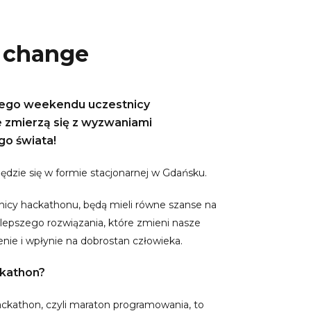
 change
ego weekendu uczestnicy
zmierzą się z wyzwaniami
o świata!
dzie się w formie stacjonarnej w Gdańsku.
icy hackathonu, będą mieli równe szanse na
jlepszego rozwiązania, które zmieni nasze
enie i wpłynie na dobrostan człowieka.
kathon?
kathon, czyli maraton programowania, to