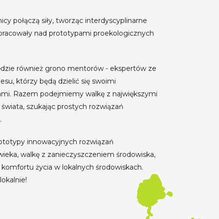
cy połączą siły, tworząc interdyscyplinarne
 pracowały nad prototypami proekologicznych
ędzie również grono mentorów - ekspertów ze
nesu, którzy będą dzielić się swoimi
ami. Razem podejmiemy walkę z największymi
wiata, szukając prostych rozwiązań
.
totypy innowacyjnych rozwiązań
wieka, walkę z zanieczyszczeniem środowiska,
 komfortu życia w lokalnych środowiskach.
okalnie!