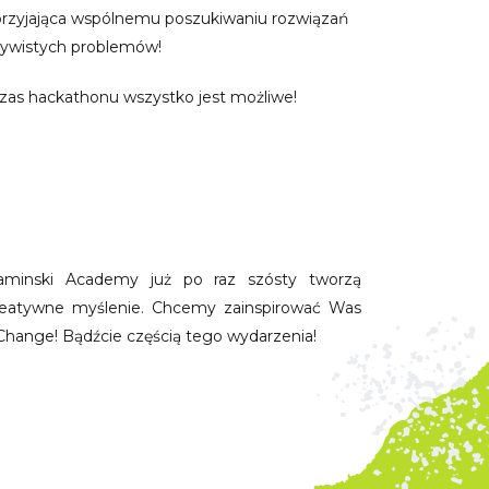
rzyjająca wspólnemu poszukiwaniu rozwiązań
zywistych problemów!
as hackathonu wszystko jest możliwe!
minski Academy już po raz szósty tworzą
reatywne myślenie. Chcemy zainspirować Was
Change! Bądźcie częścią tego wydarzenia!