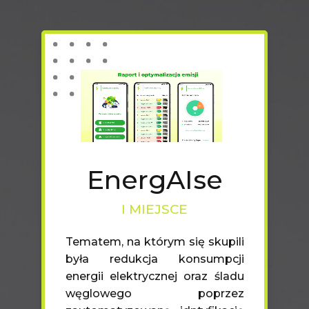
EnergAIse
I MIEJSCE
Tematem, na którym się skupili
była redukcja konsumpcji
energii elektrycznej oraz śladu
węglowego poprzez