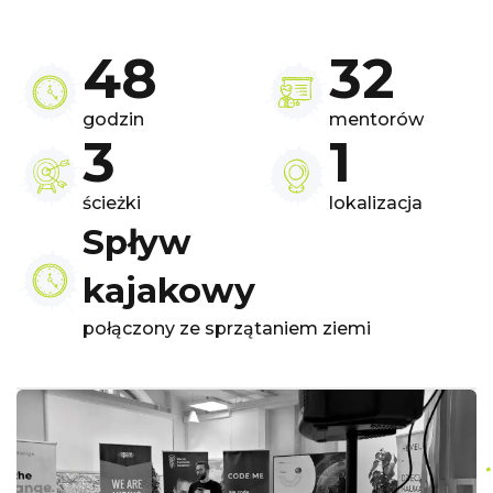
48
32
godzin
mentorów
3
1
ścieżki
lokalizacja
Spływ
kajakowy
połączony ze sprzątaniem ziemi