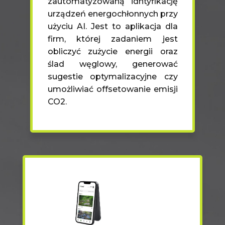
zautomatyzowaną idntyfikację
urządzeń energochłonnych przy
użyciu AI. Jest to aplikacja dla
firm, której zadaniem jest
obliczyć zużycie energii oraz
ślad węglowy, generować
sugestie optymalizacyjne czy
umożliwiać offsetowanie emisji
CO2.