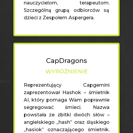
nauczycielom, terapeutom.
Szczególną grupą odbiorców są
dzieci z Zespołem Aspergera.
CapDragons
WYRÓŻNIENIE
Reprezentujący Capgemini
zaprezentował Hashok – śmietnik
AI, który pomaga Wam poprawnie
segregować śmieci. Nazwa
powstała ze zbitki dwóch słów –
angielskiego „hash” oraz śląskiego
„hasiok” oznaczającego śmietnik.