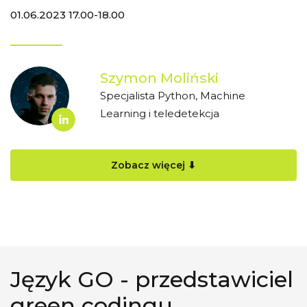
01.06.2023 17.00-18.00
Szymon Moliński
Specjalista Python, Machine
Learning i teledetekcja
Zobacz więcej ⬇
Język GO - przedstawiciel
green codingu