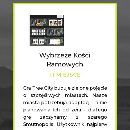
Wybrzeże Kości
Ramowych
III MIEJSCE
Gra Tree City buduje zielone pojęcie
o szczęśliwych miastach. Nasze
miasta potrzebują adaptacji - a nie
planowania ich od zera - dlatego
grę zaczynamy z szarego
Smutnopolis. Użytkownik najpierw