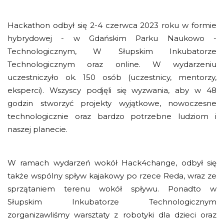
Hackathon odbył się 2-4 czerwca 2023 roku w formie
hybrydowej - w Gdańskim Parku Naukowo -
Technologicznym, W Słupskim Inkubatorze
Technologicznym oraz online. W wydarzeniu
uczestniczyło ok. 150 osób (uczestnicy, mentorzy,
eksperci). Wszyscy podjęli się wyzwania, aby w 48
godzin stworzyć projekty wyjątkowe, nowoczesne
technologicznie oraz bardzo potrzebne ludziom i
naszej planecie.
W ramach wydarzeń wokół Hack4change, odbył się
także wspólny spływ kajakowy po rzece Reda, wraz ze
sprzątaniem terenu wokół spływu. Ponadto w
Słupskim Inkubatorze Technologicznym
zorganizawliśmy warsztaty z robotyki dla dzieci oraz