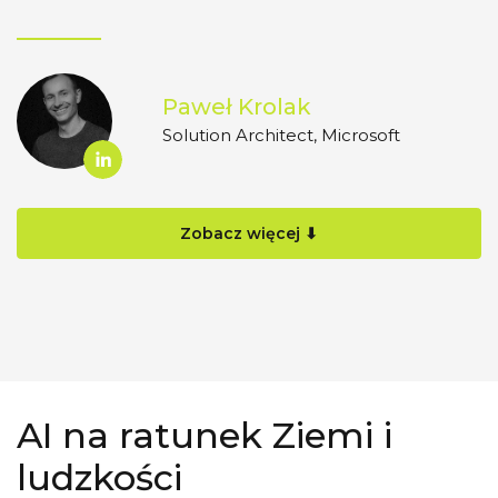
Paweł Krolak
Solution Architect, Microsoft
Zobacz więcej ⬇
AI na ratunek Ziemi i
ludzkości